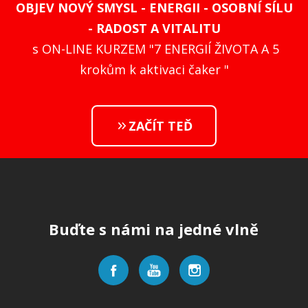
OBJEV NOVÝ SMYSL - ENERGII - OSOBNÍ SÍLU
- RADOST A VITALITU
s ON-LINE KURZEM "7 ENERGIÍ ŽIVOTA A 5
krokům k aktivaci čaker "
ZAČÍT TEĎ
Buďte s námi na jedné vlně