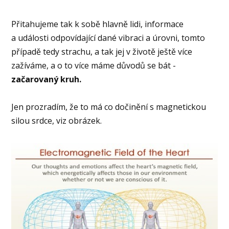
Přitahujeme tak k sobě hlavně lidi, informace
a události odpovídající dané vibraci a úrovni, tomto
případě tedy strachu, a tak jej v životě ještě více
zažíváme, a o to více máme důvodů se bát -
začarovaný kruh.
Jen prozradím, že to má co dočinění s magnetickou
silou srdce, viz obrázek.