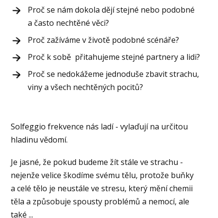
Proč se nám dokola dějí stejné nebo podobné
a často nechtěné věci?
Proč zažíváme v životě podobné scénáře?
Proč k sobě přitahujeme stejné partnery a lidi?
Proč se nedokážeme jednoduše zbavit strachu,
viny a všech nechtěných pocitů?
Solfeggio frekvence nás ladí - vylaďují na určitou
hladinu vědomí.
Je jasné, že pokud budeme žít stále ve strachu -
nejenže velice škodíme svému tělu, protože buňky
a celé tělo je neustále ve stresu, který mění chemii
těla a způsobuje spousty problémů a nemocí, ale
také ...