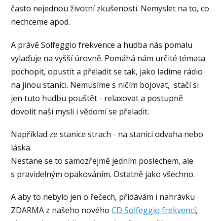
často nejednou životní zkušeností. Nemyslet na to, co
nechceme apod.
A právě Solfeggio frekvence a hudba nás pomalu
vylaďuje na vyšší úrovně. Pomáhá nám určité témata
pochopit, opustit a přeladit se tak, jako ladíme rádio
na jinou stanici. Nemusíme s ničím bojovat, stačí si
jen tuto hudbu pouštět - relaxovat a postupně
dovolit naší mysli i vědomí se přeladit.
Například ze stanice strach - na stanici odvaha nebo
láska.
Nestane se to samozřejmě jedním poslechem, ale
s pravidelným opakováním. Ostatně jako všechno.
A aby to nebylo jen o řečech, přidávám i nahrávku
ZDARMA z našeho nového
CD Solfeggio frekvencí
,