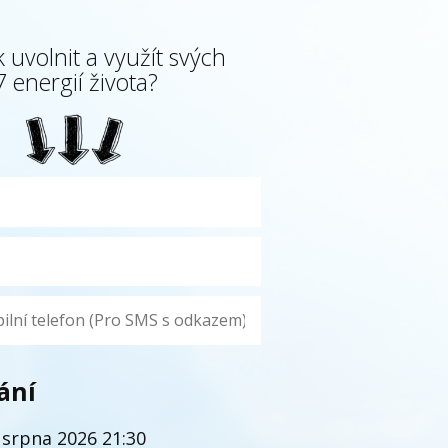
k uvolnit a využít svých
7 energií života?
ání
 srpna 2026 21:30