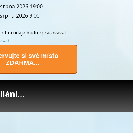
 srpna 2026 19:00
 srpna 2026 9:00
sobní údaje budu zpracovávat
ásad.
rvujte si své místo
ZDARMA...
lání...