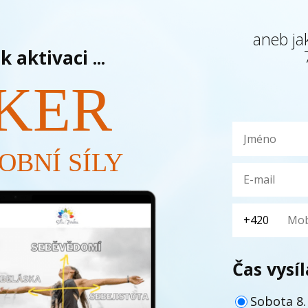
aneb ja
k aktivaci ...
KER
OBNÍ SÍLY
Čas vysíl
Sobota 8.