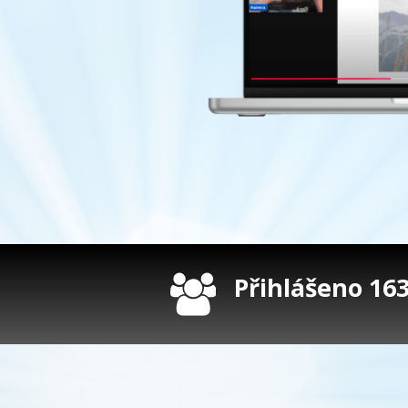
Přihlášeno 163 