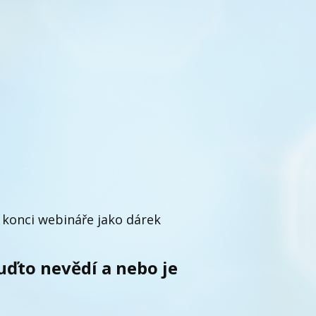
a konci webináře jako dárek
uďto nevědí a nebo je