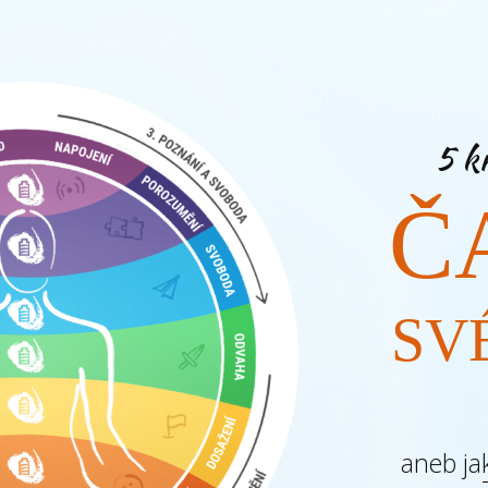
5 kr
Č
SV
aneb ja