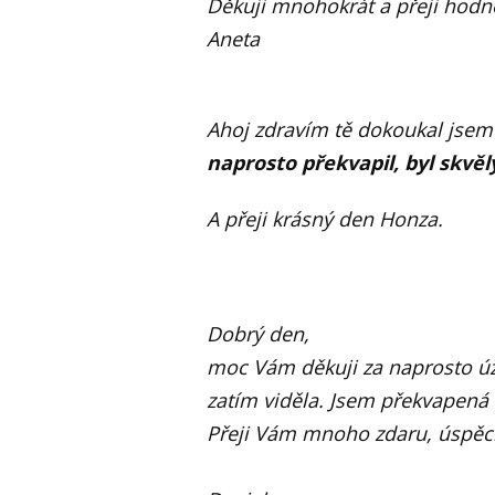
Děkuji mnohokrát a přeji hodně 
Aneta
Ahoj zdravím tě dokoukal jsem 
naprosto překvapil, byl skvěl
A přeji krásný den Honza.
Dobrý den,
moc Vám děkuji za naprosto ú
zatím viděla. Jsem překvapená 
Přeji Vám mnoho zdaru, úspěch