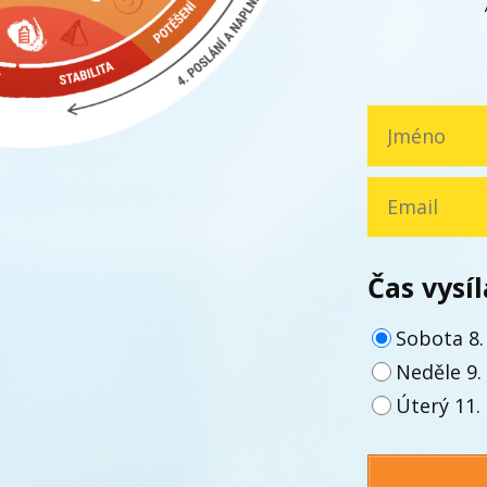
Čas vysíl
Sobota 8.
Neděle 9.
Úterý 11.