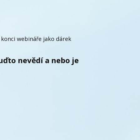
a konci webináře jako dárek
uďto nevědí a nebo je