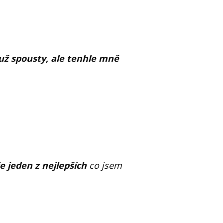
 už spousty, ale tenhle mně
e jeden z nejlepších
co jsem