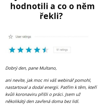
hodnotili a co o něm
řekli?
Dobrý den, pane Multano,
ani nevíte, jak moc mi váš webinář pomohl,
nastartoval a dodal energii. Patřím k těm, kteří
kvůli koronaviru přišli o práci. Jsem už
několikátý den zavřená doma bez lidí.