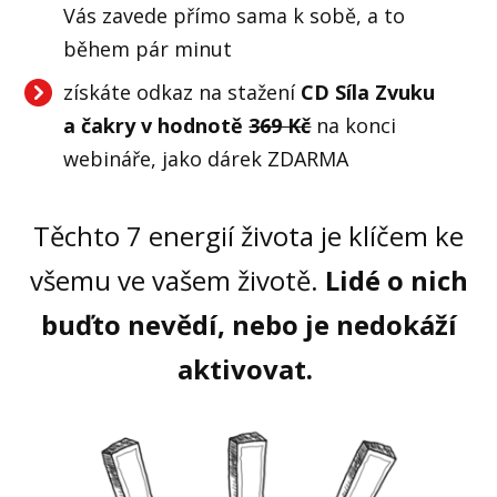
Vás zavede přímo sama k sobě, a to
během pár minut
získáte odkaz na stažení
CD Síla Zvuku
a čakry v hodnotě
369 Kč
na konci
webináře, jako dárek ZDARMA
Těchto 7 energií života je klíčem ke
všemu ve vašem životě.
Lidé o nich
buďto nevědí, nebo je nedokáží
aktivovat.