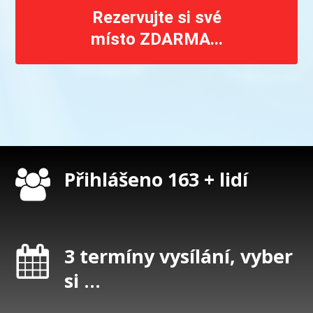
Rezervujte si své
místo ZDARMA...
Přihlášeno 163 + lidí
3 termíny vysílání, vyber
si ...