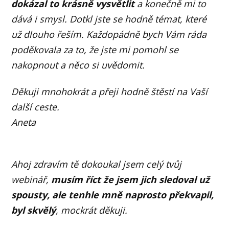
dokázal to krásně vysvětlit
a konečně mi to
dává i smysl. Dotkl jste se hodně témat, které
už dlouho řeším. Každopádně bych Vám ráda
poděkovala za to, že jste mi pomohl se
nakopnout a něco si uvědomit.
Děkuji mnohokrát a přeji hodně štěstí na Vaší
další ceste.
Aneta
Ahoj zdravím tě dokoukal jsem celý tvůj
webinář,
musím říct že jsem jich sledoval už
spousty, ale tenhle mně naprosto překvapil,
byl skvělý
, mockrát děkuji.