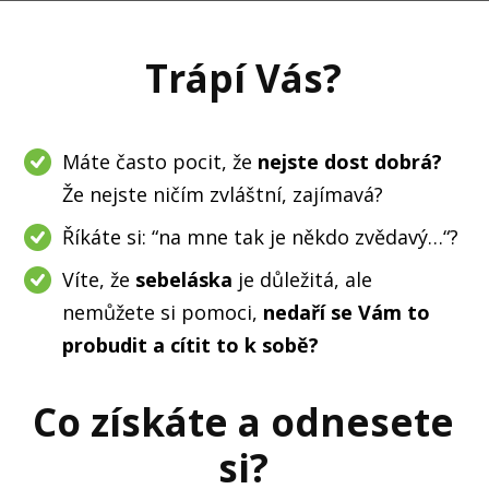
Trápí Vás?
Máte často pocit, že
nejste dost dobrá?
Že nejste ničím zvláštní, zajímavá?
Říkáte si: “na mne tak je někdo zvědavý…“?
Víte, že
sebeláska
je důležitá, ale
nemůžete si pomoci,
nedaří se Vám to
probudit a cítit to k sobě?
Co získáte a odnesete
si?