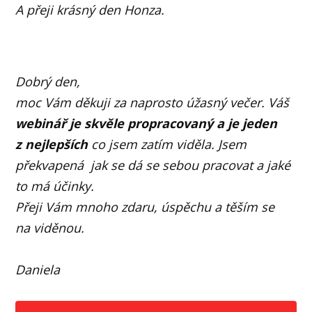
A přeji krásný den Honza.
Dobrý den,
moc Vám děkuji za naprosto úžasný večer.
Váš
webinář je skvěle propracovaný a je jeden
z nejlepších
co jsem zatím viděla. Jsem
překvapená jak se dá se sebou pracovat a jaké
to má účinky.
Přeji Vám mnoho zdaru, úspěchu a těším se
na viděnou.
Daniela