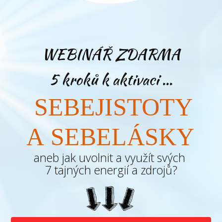
WEBINÁŘ ZDARMA
5 kroků k aktivaci ...
SEBEJISTOTY
A SEBELÁSKY
aneb jak uvolnit a využít svých
7 tajných energií a zdrojů?