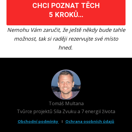
CHCI POZNAT TĚCH
5 KROKŮ...
Nemohu Vám zaručit, že ještě někdy bude tahle
možnost, tak si raději rezervujte své místo
hned.
Tomáš Multana
Tvůrce projektů Síla Zvuku a 7 energií života
Obchodní podmínky
I
Ochrana osobních údajů