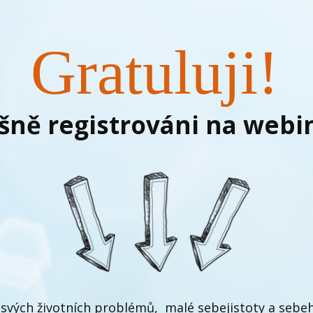
Gratuluji!
šně registrováni na webin
svých životních problémů, malé sebejistoty a sebe