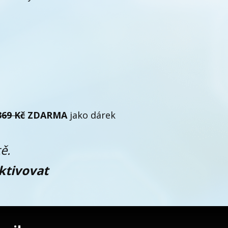
369 Kč
ZDARMA
jako dárek
ě.
ktivovat