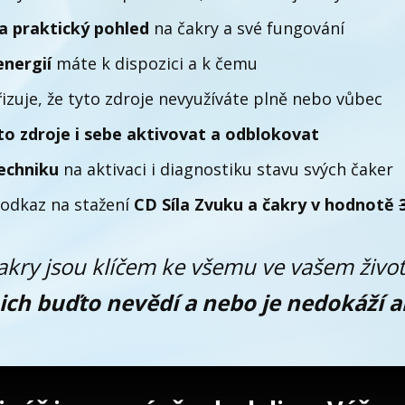
 a praktický pohled
na čakry a své fungování
energií
máte k dispozici a k čemu
izuje, že tyto zdroje nevyužíváte plně nebo vůbec
yto zdroje i sebe aktivovat a odblokovat
echniku
na aktivaci i diagnostiku stavu svých čaker
 odkaz na stažení
CD Síla Zvuku a čakry v hodnotě
akry jsou klíčem ke všemu ve vašem život
nich buďto nevědí a nebo je nedokáží a