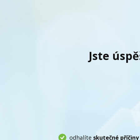
Jste úspě
odhalíte
skutečné příčiny