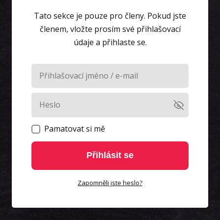
Tato sekce je pouze pro členy. Pokud jste
členem, vložte prosím své přihlašovací
údaje a přihlaste se.
Pamatovat si mě
Přihlásit se
Zapomněli jste heslo?