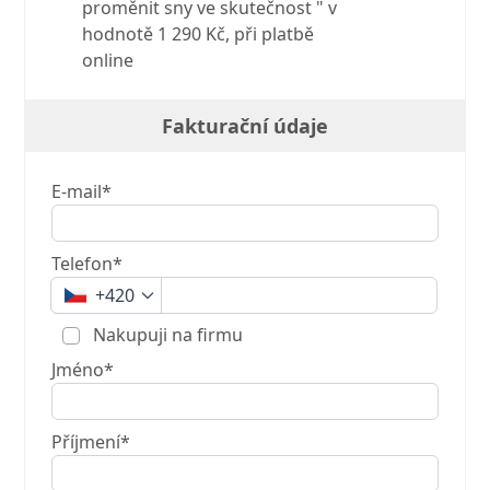
proměnit sny ve skutečnost " v
hodnotě 1 290 Kč, při platbě
online
Fakturační údaje
E-mail*
Telefon*
+420
Nakupuji na firmu
Jméno*
Příjmení*