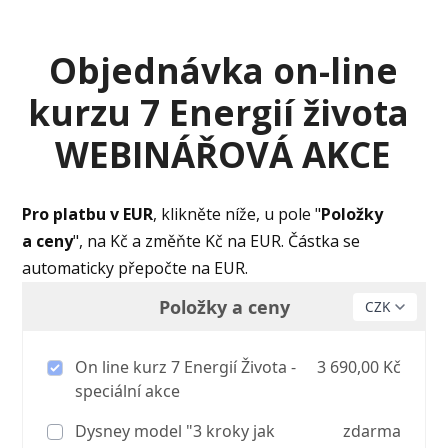
Objednávka on-line
kurzu 7 Energií života
WEBINÁŘOVÁ AKCE
Pro platbu v EUR
, klikněte níže, u pole "
Položky
a ceny
", na Kč a změňte Kč na EUR. Částka se
automaticky přepočte na EUR.
Položky a ceny
On line kurz 7 Energií Života -
3 690,00 Kč
speciální akce
Dysney model "3 kroky jak
zdarma