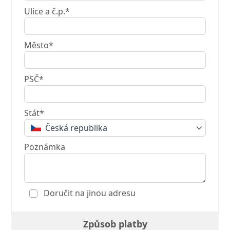
Ulice a č.p.*
Město*
PSČ*
Stát*
Česká republika
Poznámka
Doručit na jinou adresu
Způsob platby