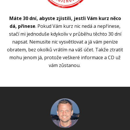
Máte 30 dní, abyste zjistili, jestli Vám kurz něco
dá, přinese
. Pokud Vám kurz nic nedá a nepřinese,
stačí mi jednoduše kdykoliv v průběhu těchto 30 dní
napsat. Nemusíte nic vysvětlovat a já vám peníze
obratem, bez okolků vrátím na váš účet. Takže ztratit
mohu jenom já, protože veškeré informace a CD už
vám zůstanou.