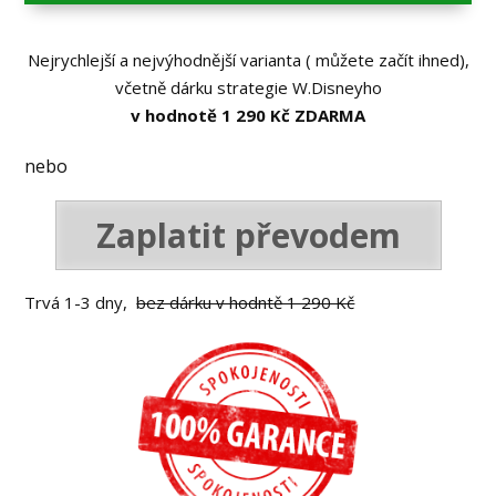
Nejrychlejší a nejvýhodnější varianta ( můžete začít ihned),
včetně dárku strategie W.Disneyho
v hodnotě 1 290 Kč ZDARMA
nebo
Zaplatit převodem
Trvá 1-3 dny,
bez dárku v hodntě 1 290 Kč