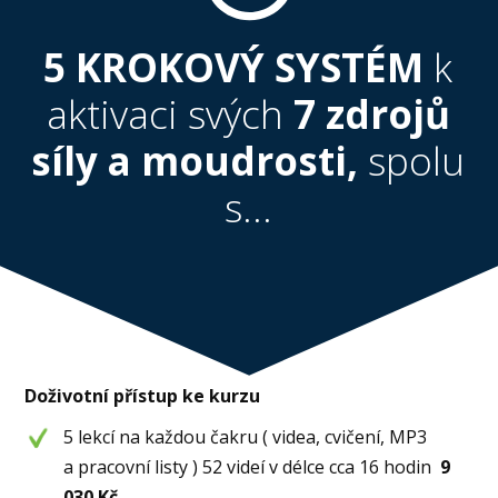
5 KROKOVÝ SYSTÉM
k
aktivaci svých
7 zdrojů
síly a moudrosti,
spolu
s...
Doživotní přístup ke kurzu
5 lekcí na každou čakru ( videa, cvičení, MP3
a pracovní listy ) 52 videí v délce cca 16 hodin
9
030 Kč