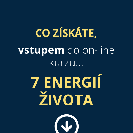
CO ZÍSKÁTE,
vstupem
do on-line
kurzu...
7 ENERGIÍ
ŽIVOTA