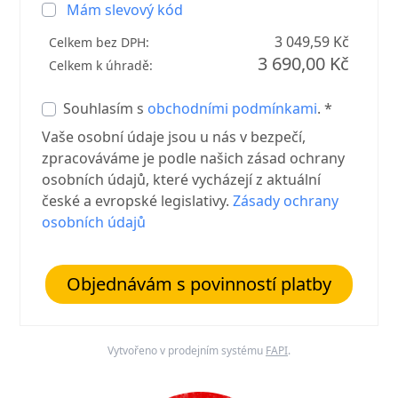
Mám slevový kód
3 049,59 Kč
Celkem bez DPH:
3 690,00 Kč
Celkem k úhradě:
Souhlasím s
obchodními podmínkami
. *
Vaše osobní údaje jsou u nás v bezpečí,
zpracováváme je podle našich zásad ochrany
osobních údajů, které vycházejí z aktuální
české a evropské legislativy.
Zásady ochrany
osobních údajů
Objednávám s povinností platby
Vytvořeno v prodejním systému
FAPI
.