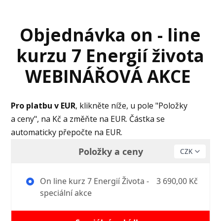
Objednávka on - line
kurzu 7 Energií života
WEBINÁŘOVÁ AKCE
Pro platbu v EUR
, klikněte níže, u pole "Položky
a ceny", na Kč a změňte na EUR. Částka se
automaticky přepočte na EUR.
Položky a ceny
On line kurz 7 Energií Života -
3 690,00 Kč
speciální akce