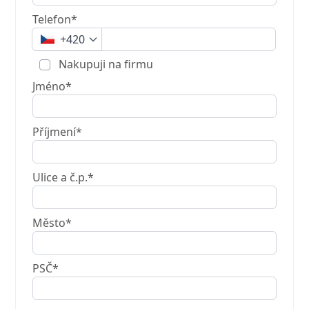
Telefon*
+420
Nakupuji na firmu
Jméno*
Příjmení*
Ulice a č.p.*
Město*
PSČ*