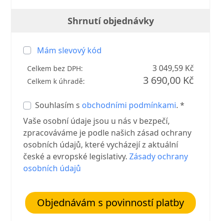
Shrnutí objednávky
Mám slevový kód
3 049,59 Kč
Celkem bez DPH:
3 690,00 Kč
Celkem k úhradě:
Souhlasím s
obchodními podmínkami
. *
Vaše osobní údaje jsou u nás v bezpečí,
zpracováváme je podle našich zásad ochrany
osobních údajů, které vycházejí z aktuální
české a evropské legislativy.
Zásady ochrany
osobních údajů
Objednávám s povinností platby