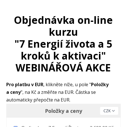
Objednávka on-line
kurzu
"7 Energií života a 5
kroků k aktivaci"
WEBINÁŘOVÁ AKCE
Pro platbu v EUR
, klikněte níže, u pole "
Položky
a ceny
", na Kč a změňte na EUR. Částka se
automaticky přepočte na EUR.
Položky a ceny