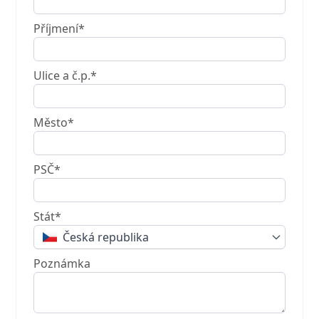
Příjmení*
Ulice a č.p.*
Město*
PSČ*
Stát*
Česká republika
Poznámka