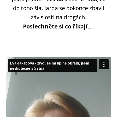
do toho šla. Jarda se dokonce zbavil
závislosti na drogách.
Poslechněte si co říkají....