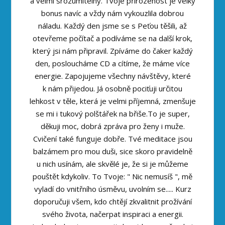
a velmi srozumitelný. Tvoje přirozenost je velký
bonus navíc a vždy nám vykouzlila dobrou
náladu. Každý den jsme se s Peťou těšili, až
otevřeme počítač a podíváme se na další krok,
který jsi nám připravil. Zpíváme do čaker každý
den, posloucháme CD a cítíme, že máme více
energie. Zapojujeme všechny návštěvy, které
k nám přijedou. Já osobně pociťuji určitou
lehkost v těle, která je velmi příjemná, zmenšuje
se mi i tukový polštářek na břiše.To je super,
děkuji moc, dobrá zpráva pro ženy i muže.
Cvičení také funguje dobře. Tvé meditace jsou
balzámem pro mou duši, sice skoro pravidelně
u nich usínám, ale skvělé je, že si je můžeme
pouštět kdykoliv. To Tvoje: " Nic nemusíš ", mě
vyladí do vnitřního úsměvu, uvolním se..... Kurz
doporučuji všem, kdo chtějí zkvalitnit prožívání
svého života, načerpat inspiraci a energii.