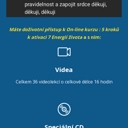
Máte doživotní přístup k On-line kurzu : 5 kroků
k ativaci 7 Energií života
a s ním:
Videa
Celkem 36 videolekcí o celkové délce 16 hodin
Speciální CD