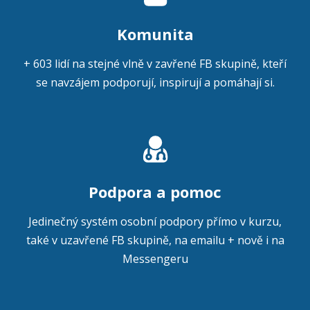
Komunita
+ 603 lidí na stejné vlně v zavřené FB skupině, kteří
se navzájem podporují, inspirují a pomáhají si.
Podpora a pomoc
Jedinečný systém osobní podpory přímo v kurzu,
také v uzavřené FB skupině, na emailu + nově i na
Messengeru