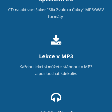
CD na aktivaci čaker "Síla Zvuku a Čakry" MP3/WAV
formáty
Lekce v MP3
Každou lekci si můžete stáhnout v MP3
a poslouchat kdekoliv.