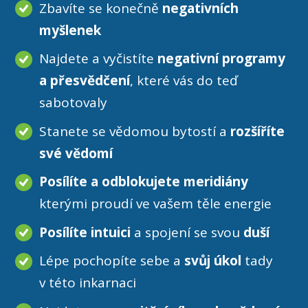
Zbavíte se konečně
negativních
myšlenek
Najdete a vyčistíte
negativní programy
a přesvědčení
, které vás do teď
sabotovaly
Stanete se vědomou bytostí a
rozšíříte
své vědomí
Posílíte a odblokujete meridiány
kterými proudí ve vašem těle energie
Posílíte intuici
a spojení se svou
duší
Lépe pochopíte sebe a
svůj úkol
tady
v této inkarnaci