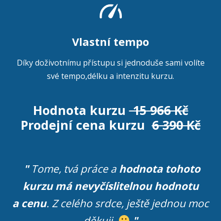
Vlastní tempo
Díky doživotnímu přístupu si jednoduše sami volíte
své tempo,délku a intenzitu kurzu.
Hodnota kurzu
15 966 Kč
Prodejní cena kurzu
6 390 Kč
"
Tome, tvá práce a
hodnota tohoto
kurzu má nevyčíslitelnou hodnotu
a cenu
. Z celého srdce, ještě jednou moc
děkuji.
.
"