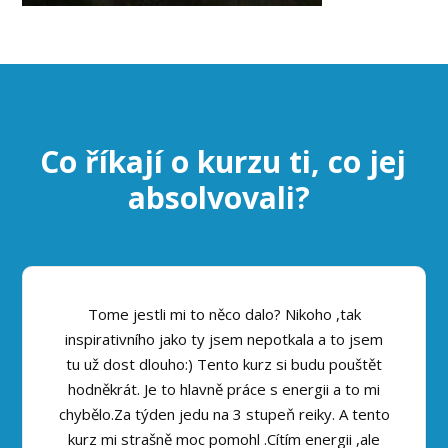
Co říkají o kurzu ti, co jej
absolvovali?
Tome jestli mi to něco dalo? Nikoho ,tak
inspirativního jako ty jsem nepotkala a to jsem
tu už dost dlouho:) Tento kurz si budu pouštět
hodněkrát. Je to hlavně práce s energii a to mi
chybělo.Za týden jedu na 3 stupeň reiky. A tento
kurz mi strašně moc pomohl .Cítím energii ,ale