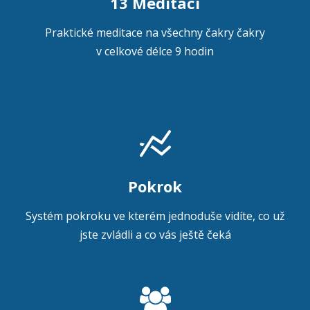
13 Meditací
Praktické meditace na všechny čakry čakry
v celkové délce 9 hodin
Pokrok
Systém pokroku ve kterém jednoduše vidíte, co už
jste zvládli a co vás ještě čeká