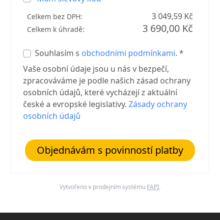
3 049,59 Kč
Celkem bez DPH:
3 690,00 Kč
Celkem k úhradě:
Souhlasím s
obchodními podmínkami
. *
Vaše osobní údaje jsou u nás v bezpečí,
zpracováváme je podle našich zásad ochrany
osobních údajů, které vycházejí z aktuální
české a evropské legislativy.
Zásady ochrany
osobních údajů
Objednávám s povinností platby
Vytvořeno v prodejním systému
FAPI
.