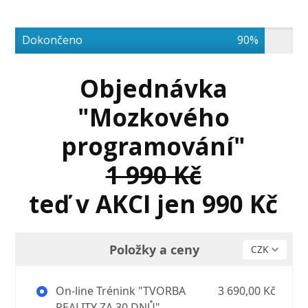
Dokončeno
90%
Objednávka
"Mozkového
programování"
1 990 Kč
teď v AKCI jen 990 Kč
Položky a ceny
On-line Trénink "TVORBA
3 690,00 Kč
REALITY ZA 30 DNŮ"