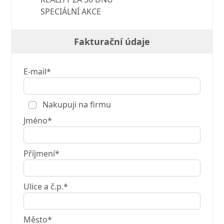
SPECIÁLNÍ AKCE
Fakturační údaje
E-mail*
Nakupuji na firmu
Jméno*
Příjmení*
Ulice a č.p.*
Město*