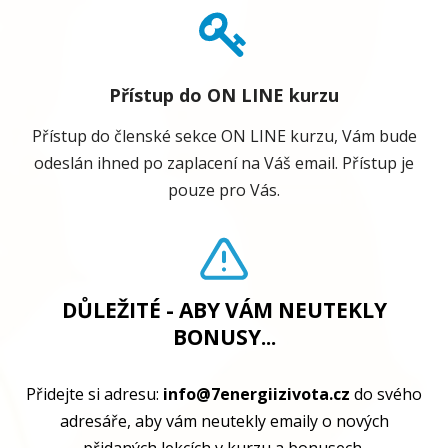
Přístup do ON LINE kurzu
Přístup do členské sekce ON LINE kurzu, Vám bude
odeslán ihned po zaplacení na Váš email. Přístup je
pouze pro Vás.
DŮLEŽITÉ - ABY VÁM NEUTEKLY
BONUSY...
Přidejte si adresu:
info@7energiizivota.cz
do svého
adresáře, aby vám neutekly emaily o nových
přidaných lekcích v kurzu a bonusech.