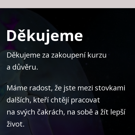
Děkujeme
Děkujeme za zakoupení kurzu
a důvěru.
Máme radost, že jste mezi stovkami
dalších, kteří chtějí pracovat
na svých čakrách, na sobě a žít lepší
život.