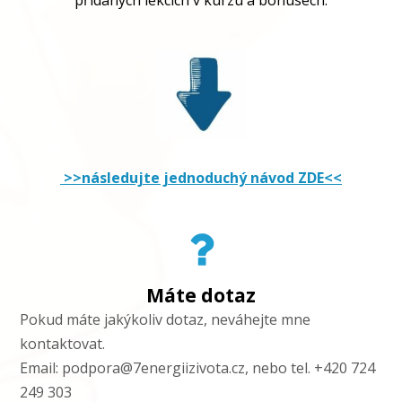
>>následujte jednoduchý návod ZDE<<
Máte dotaz
Pokud máte jakýkoliv dotaz, neváhejte mne
kontaktovat.
Email: podpora@7energiizivota.cz, nebo tel. +420 724
249 303