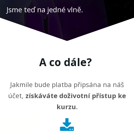
Jsme teď na jedné vlně.
A co dále?
Jakmile bude platba připsána na náš
účet,
získáváte doživotní přístup ke
kurzu.