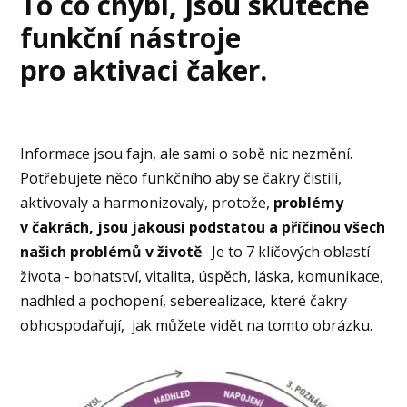
To co chybí, jsou skutečně
funkční nástroje
pro aktivaci čaker.
Informace jsou fajn, ale sami o sobě nic nezmění.
Potřebujete něco funkčního aby se čakry čistili,
aktivovaly a harmonizovaly, protože,
problémy
v čakrách, jsou jakousi podstatou a příčinou všech
našich problémů v životě
. Je to 7 klíčových oblastí
života - bohatství, vitalita, úspěch, láska, komunikace,
nadhled a pochopení, seberealizace, které čakry
obhospodařují, jak můžete vidět na tomto obrázku.