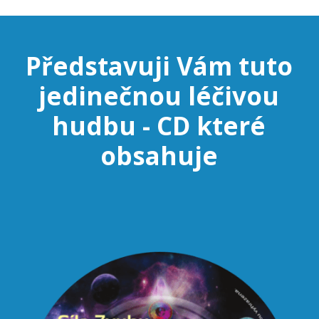
Představuji Vám tuto
jedinečnou léčivou
hudbu - CD které
obsahuje