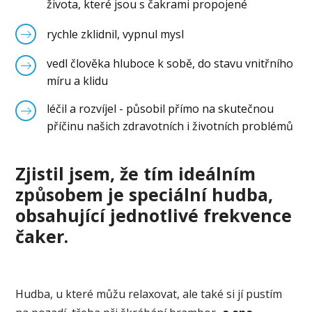
života, které jsou s čakrami propojené
rychle zklidnil, vypnul mysl
vedl člověka hluboce k sobě, do stavu vnitřního
míru a klidu
léčil a rozvíjel - působil přímo na skutečnou
příčinu našich zdravotních i životních problémů
Zjistil jsem, že tím ideálním
způsobem je speciální hudba,
obsahující jednotlivé frekvence
čaker.
Hudba, u které můžu relaxovat, ale také si jí pustím