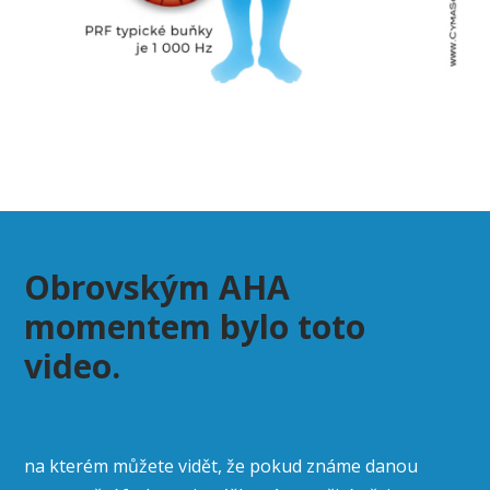
Obrovským AHA
momentem bylo toto
video.
na kterém můžete vidět, že pokud známe danou