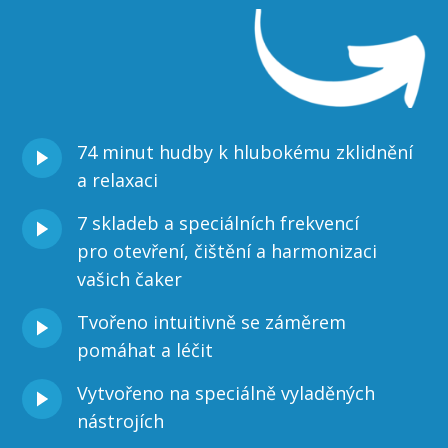
74 minut hudby k hlubokému zklidnění
a relaxaci
7 skladeb a speciálních frekvencí
pro otevření, čištění a harmonizaci
vašich čaker
Tvořeno intuitivně se záměrem
pomáhat a léčit
Vytvořeno na speciálně vyladěných
nástrojích