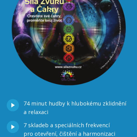
74 minut hudby k hlubokému zklidnění
a relaxaci
7 skladeb a speciálních frekvencí
pro otevření, čištění a harmonizaci