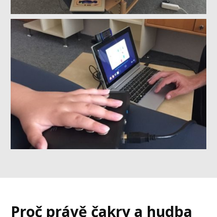
Proč právě čakry a hudba