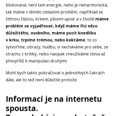
blokovaná, není tam energie, nebo je neharmonická,
tak máme s těmito oblastmi problém, například se
štítnou žlázou, krkem, plícemi apod. a v životě
máme
problém se vyjadřovat, když máme říci něco
důležitého, osobního, máme pocit knedlíku
v krku, trpíme trémou, nebo koktáme
, to co
vytvoříme, obrazy, hudbu, si necháváme pro sebe, ze
strachu z kritiky, nebo naopak zneužíváme slova až
přespříliš k manipulaci druhými.
Mohl bych takto pokračovat o jednotlivých čakrách
dále, ale to teď není důležité protože:
Informací je na internetu
spousta.