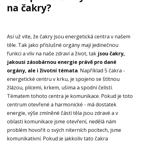
na čakry?
Asi už víte, že čakry jsou energetická centra v našem
těle. Tak jako příslušné orgány mají jedinečnou
funkci a vliv na naše zdraví a život, tak
jsou čakry,
jakousi zásobárnou energie právě pro dané
orgány, ale i životní témata
. Například 5 čakra -
energetické centru v krku, je spojeno se štítnou
žlázou, plícemi, krkem, ušima a spodní čelistí.
Tématem tohoto centra je komunikace. Pokud je toto
centrum otevřené a harmonické - má dostatek
energie, výše zmíněné částí těla jsou zdravé a v
oblasti komunikace jsme otevření, nedělá nám
problém hovořit o svých niterních pocitech, jsme
komunikativní. Pokud je jakkoliv tato čakra