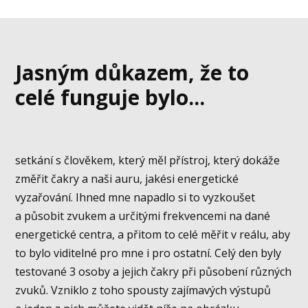
Jasným důkazem, že to
celé funguje bylo...
setkání s člověkem, který měl přístroj, který dokáže
změřit čakry a naši auru, jakési energetické
vyzařování. Ihned mne napadlo si to vyzkoušet
a působit zvukem a určitými frekvencemi na dané
energetické centra, a přitom to celé měřit v reálu, aby
to bylo viditelné pro mne i pro ostatní. Celý den byly
testované 3 osoby a jejich čakry při působení různých
zvuků. Vzniklo z toho spousty zajímavých výstupů