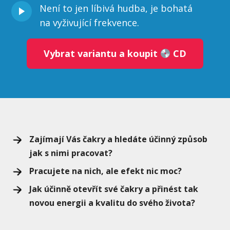
Není to jen líbivá hudba, je bohatá
na vyživující frekvence.
Vybrat variantu a koupit
CD
Zajímají Vás čakry a hledáte účinný způsob
jak s nimi pracovat?
Pracujete na nich, ale efekt nic moc?
Jak účinně otevřít své čakry a přinést tak
novou energii a kvalitu do svého života?