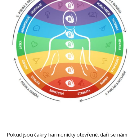
Pokud jsou čakry harmonicky otevřené, daří se nám