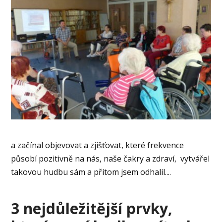
a začínal objevovat a zjišťovat, které frekvence
působí pozitivně na nás, naše čakry a zdraví, vytvářel
takovou hudbu sám a přitom jsem odhalil....
3 nejdůležitější prvky,