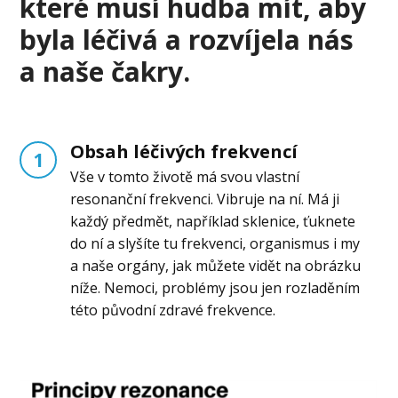
které musí hudba mít, aby
byla léčivá a rozvíjela nás
a naše čakry.
Obsah léčivých frekvencí
1
Vše v tomto životě má svou vlastní
resonanční frekvenci. Vibruje na ní. Má ji
každý předmět, například sklenice, ťuknete
do ní a slyšíte tu frekvenci, organismus i my
a naše orgány, jak můžete vidět na obrázku
níže. Nemoci, problémy jsou jen rozladěním
této původní zdravé frekvence.