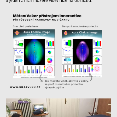
a jeden z nich můžete vidět níže na obrázku.